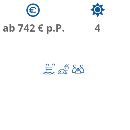
ab 742 € p.P.
4